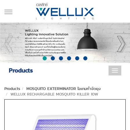
Products
Toggle
navigat
Products
MOSQUITO EXTERMINATOR ไอเทมกำจัดยุง
WELLUX RECHARGABLE MOSQUITO KILLER 10W