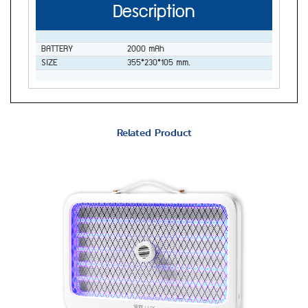
Description
BATTERY
2000 mAh
SIZE
355*230*105 mm.
Related Product