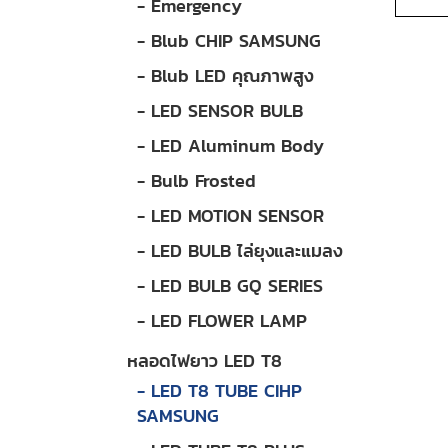
- Emergency
- Blub CHIP SAMSUNG
- Blub LED คุณภาพสูง
- LED SENSOR BULB
- LED Aluminum Body
- Bulb Frosted
- LED MOTION SENSOR
- LED BULB ไล่ยุงและแมลง
- LED BULB GQ SERIES
- LED FLOWER LAMP
หลอดไฟยาว LED T8
- LED T8 TUBE CIHP
SAMSUNG