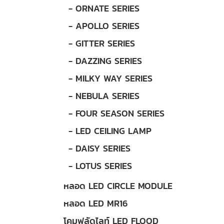
- ORNATE SERIES
- APOLLO SERIES
- GITTER SERIES
- DAZZING SERIES
- MILKY WAY SERIES
- NEBULA SERIES
- FOUR SEASON SERIES
- LED CEILING LAMP
- DAISY SERIES
- LOTUS SERIES
หลอด LED CIRCLE MODULE
หลอด LED MR16
โคมฟลัดไลท์ LED FLOOD