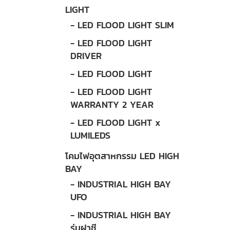
LIGHT
- LED FLOOD LIGHT SLIM
- LED FLOOD LIGHT
DRIVER
- LED FLOOD LIGHT
- LED FLOOD LIGHT
WARRANTY 2 YEAR
- LED FLOOD LIGHT x
LUMILEDS
โคมไฟอุตสาหกรรม LED HIGH
BAY
- INDUSTRIAL HIGH BAY
UFO
- INDUSTRIAL HIGH BAY
รุ่นฝาชี