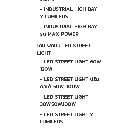
- INDUSTRIAL HIGH BAY
x LUMILEDS
- INDUSTRIAL HIGH BAY
รุ่น MAX POWER
โคมไฟถนน LED STREET
LIGHT
- LED STREET LIGHT 60W,
120W
- LED STREET LIGHT ปรับ
คอได้ 50W, 100W
- LED STREET LIGHT
30W,50W,100W
- LED STREET LIGHT x
LUMILEDS