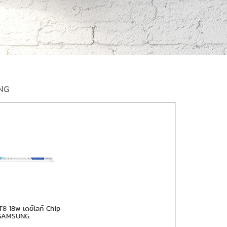
NG
 18w เดย์ไลท์ Chip
SAMSUNG