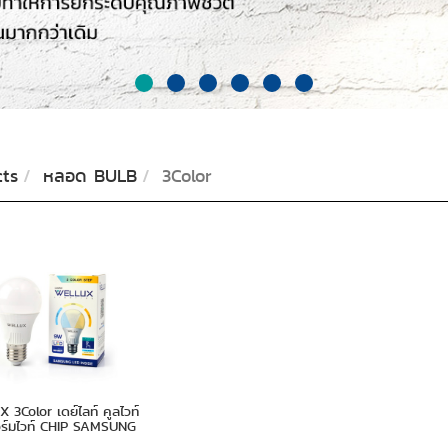
ts
หลอด BULB
3Color
3Color เดย์ไลท์ คูลไวท์
อร์มไวท์ CHIP SAMSUNG