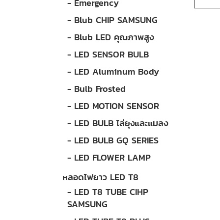
- Emergency
- Blub CHIP SAMSUNG
- Blub LED คุณภาพสูง
- LED SENSOR BULB
- LED Aluminum Body
- Bulb Frosted
- LED MOTION SENSOR
- LED BULB ไล่ยุงและแมลง
- LED BULB GQ SERIES
- LED FLOWER LAMP
หลอดไฟยาว LED T8
- LED T8 TUBE CIHP
SAMSUNG