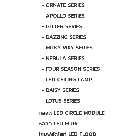
- ORNATE SERIES
- APOLLO SERIES
- GITTER SERIES
- DAZZING SERIES
- MILKY WAY SERIES
- NEBULA SERIES
- FOUR SEASON SERIES
- LED CEILING LAMP
- DAISY SERIES
- LOTUS SERIES
หลอด LED CIRCLE MODULE
หลอด LED MR16
โคมฟลัดไลท์ LED FLOOD