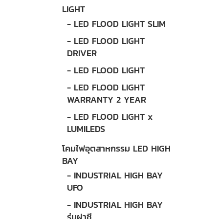
LIGHT
- LED FLOOD LIGHT SLIM
- LED FLOOD LIGHT
DRIVER
- LED FLOOD LIGHT
- LED FLOOD LIGHT
WARRANTY 2 YEAR
- LED FLOOD LIGHT x
LUMILEDS
โคมไฟอุตสาหกรรม LED HIGH
BAY
- INDUSTRIAL HIGH BAY
UFO
- INDUSTRIAL HIGH BAY
รุ่นฝาชี