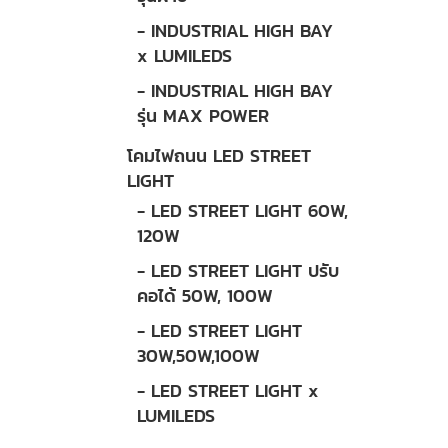
- INDUSTRIAL HIGH BAY
x LUMILEDS
- INDUSTRIAL HIGH BAY
รุ่น MAX POWER
โคมไฟถนน LED STREET
LIGHT
- LED STREET LIGHT 60W,
120W
- LED STREET LIGHT ปรับ
คอได้ 50W, 100W
- LED STREET LIGHT
30W,50W,100W
- LED STREET LIGHT x
LUMILEDS