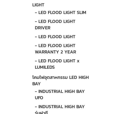
LIGHT
- LED FLOOD LIGHT SLIM
- LED FLOOD LIGHT
DRIVER
- LED FLOOD LIGHT
- LED FLOOD LIGHT
WARRANTY 2 YEAR
- LED FLOOD LIGHT x
LUMILEDS
โคมไฟอุตสาหกรรม LED HIGH
BAY
- INDUSTRIAL HIGH BAY
UFO
- INDUSTRIAL HIGH BAY
รุ่นฝาชี