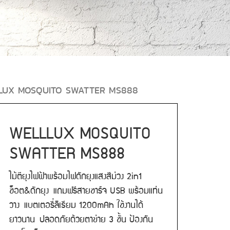
LUX MOSQUITO SWATTER MS888
WELLLUX MOSQUITO
SWATTER MS888
ไม้ตียุงไฟฟ้าพร้อมไฟดักยุงแสงสีม่วง 2in1
ช็อต&ดักยุง แถมฟรีสายชาร์จ USB พร้อมแท่น
วาง แบตเตอรี่ลิเธียม 1200mAh ใช้งานได้
ยาวนาน ปลอดภัยด้วยตาข่าย 3 ชั้น ป้องกัน