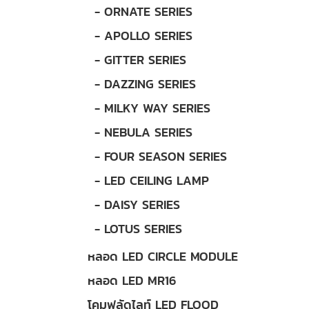
- ORNATE SERIES
- APOLLO SERIES
- GITTER SERIES
- DAZZING SERIES
- MILKY WAY SERIES
- NEBULA SERIES
- FOUR SEASON SERIES
- LED CEILING LAMP
- DAISY SERIES
- LOTUS SERIES
หลอด LED CIRCLE MODULE
หลอด LED MR16
โคมฟลัดไลท์ LED FLOOD