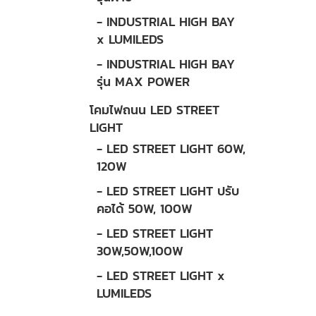
- INDUSTRIAL HIGH BAY
x LUMILEDS
- INDUSTRIAL HIGH BAY
รุ่น MAX POWER
โคมไฟถนน LED STREET
LIGHT
- LED STREET LIGHT 60W,
120W
- LED STREET LIGHT ปรับ
คอได้ 50W, 100W
- LED STREET LIGHT
30W,50W,100W
- LED STREET LIGHT x
LUMILEDS