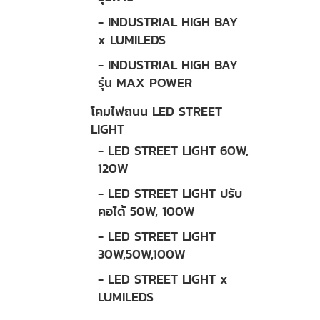
- INDUSTRIAL HIGH BAY
x LUMILEDS
- INDUSTRIAL HIGH BAY
รุ่น MAX POWER
โคมไฟถนน LED STREET
LIGHT
- LED STREET LIGHT 60W,
120W
- LED STREET LIGHT ปรับ
คอได้ 50W, 100W
- LED STREET LIGHT
30W,50W,100W
- LED STREET LIGHT x
LUMILEDS