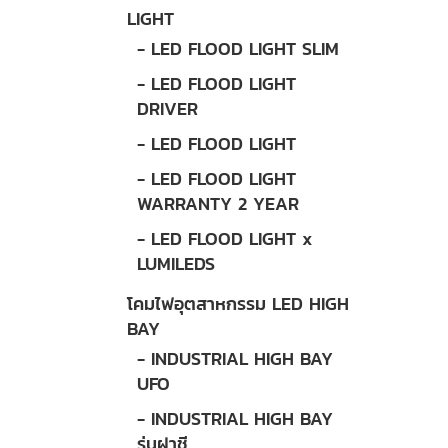
LIGHT
- LED FLOOD LIGHT SLIM
- LED FLOOD LIGHT
DRIVER
- LED FLOOD LIGHT
- LED FLOOD LIGHT
WARRANTY 2 YEAR
- LED FLOOD LIGHT x
LUMILEDS
โคมไฟอุตสาหกรรม LED HIGH
BAY
- INDUSTRIAL HIGH BAY
UFO
- INDUSTRIAL HIGH BAY
รุ่นฝาชี