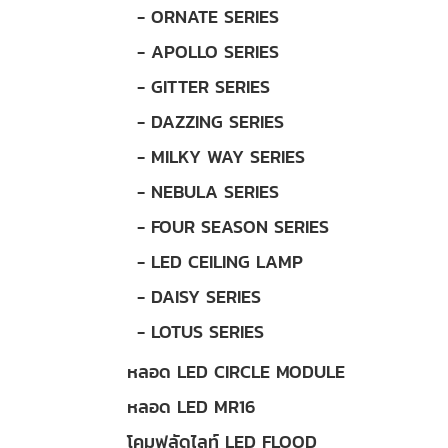
- ORNATE SERIES
- APOLLO SERIES
- GITTER SERIES
- DAZZING SERIES
- MILKY WAY SERIES
- NEBULA SERIES
- FOUR SEASON SERIES
- LED CEILING LAMP
- DAISY SERIES
- LOTUS SERIES
หลอด LED CIRCLE MODULE
หลอด LED MR16
โคมฟลัดไลท์ LED FLOOD