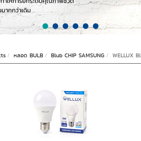
ts
หลอด BULB
Blub CHIP SAMSUNG
WELLUX B