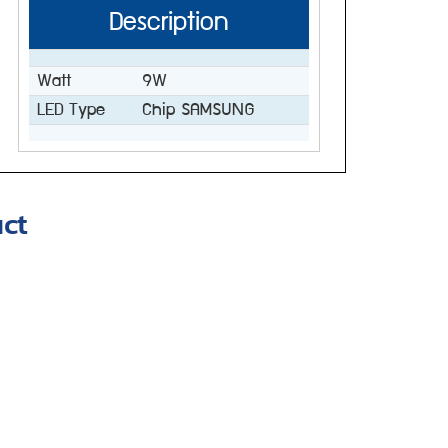
Description
Watt
9W
LED Type
Chip SAMSUNG
ct