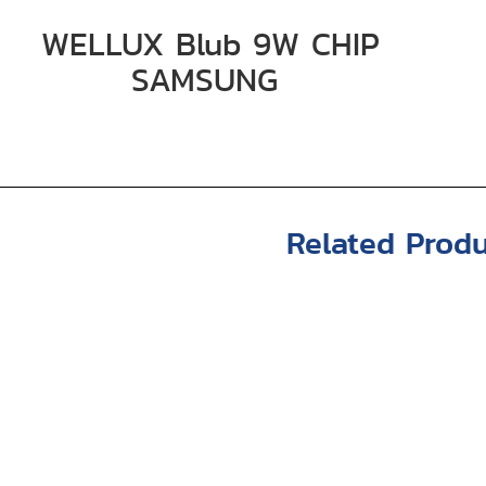
WELLUX Blub 9W CHIP
SAMSUNG
Related Produ