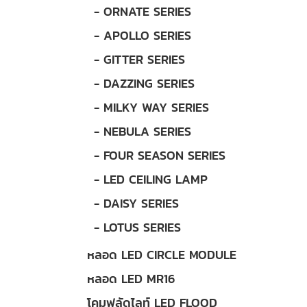
- ORNATE SERIES
- APOLLO SERIES
- GITTER SERIES
- DAZZING SERIES
- MILKY WAY SERIES
- NEBULA SERIES
- FOUR SEASON SERIES
- LED CEILING LAMP
- DAISY SERIES
- LOTUS SERIES
หลอด LED CIRCLE MODULE
หลอด LED MR16
โคมฟลัดไลท์ LED FLOOD