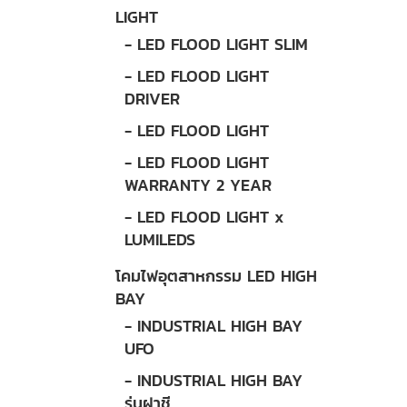
LIGHT
- LED FLOOD LIGHT SLIM
- LED FLOOD LIGHT
DRIVER
- LED FLOOD LIGHT
- LED FLOOD LIGHT
WARRANTY 2 YEAR
- LED FLOOD LIGHT x
LUMILEDS
โคมไฟอุตสาหกรรม LED HIGH
BAY
- INDUSTRIAL HIGH BAY
UFO
- INDUSTRIAL HIGH BAY
รุ่นฝาชี