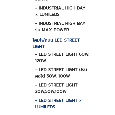
- INDUSTRIAL HIGH BAY
x LUMILEDS
- INDUSTRIAL HIGH BAY
รุ่น MAX POWER
โคมไฟถนน LED STREET
LIGHT
- LED STREET LIGHT 60W,
120W
- LED STREET LIGHT ปรับ
คอได้ 50W, 100W
- LED STREET LIGHT
30W,50W,100W
- LED STREET LIGHT x
LUMILEDS