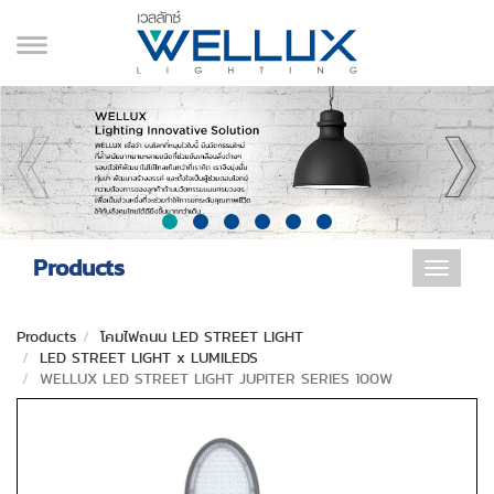
Products
Toggle
navigat
Products
โคมไฟถนน LED STREET LIGHT
LED STREET LIGHT x LUMILEDS
WELLUX LED STREET LIGHT JUPITER SERIES 100W