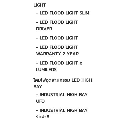
LIGHT
- LED FLOOD LIGHT SLIM
- LED FLOOD LIGHT
DRIVER
- LED FLOOD LIGHT
- LED FLOOD LIGHT
WARRANTY 2 YEAR
- LED FLOOD LIGHT x
LUMILEDS
โคมไฟอุตสาหกรรม LED HIGH
BAY
- INDUSTRIAL HIGH BAY
UFO
- INDUSTRIAL HIGH BAY
รุ่นฝาชี