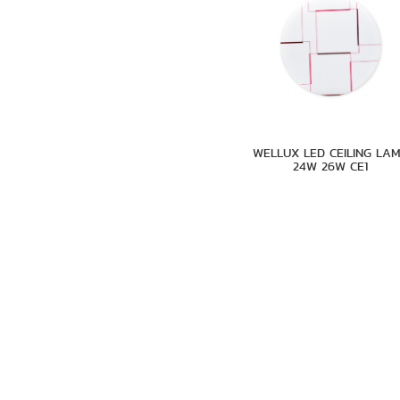
WELLUX LED CEILING LA
24W 26W CE1