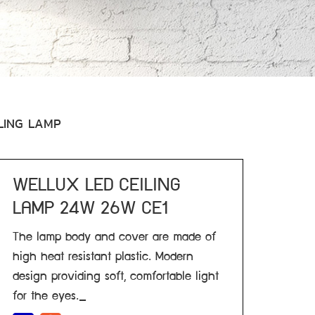
LING LAMP
WELLUX LED CEILING
LAMP 24W 26W CE1
The lamp body and cover are made of
high heat resistant plastic. Modern
design providing soft, comfortable light
for the eyes._