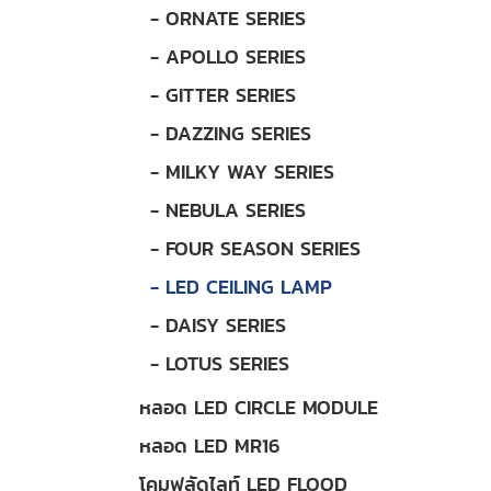
- ORNATE SERIES
- APOLLO SERIES
- GITTER SERIES
- DAZZING SERIES
- MILKY WAY SERIES
- NEBULA SERIES
- FOUR SEASON SERIES
- LED CEILING LAMP
- DAISY SERIES
- LOTUS SERIES
หลอด LED CIRCLE MODULE
หลอด LED MR16
โคมฟลัดไลท์ LED FLOOD