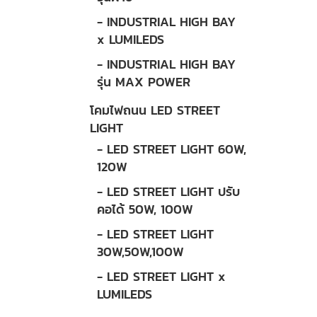
- INDUSTRIAL HIGH BAY
x LUMILEDS
- INDUSTRIAL HIGH BAY
รุ่น MAX POWER
โคมไฟถนน LED STREET
LIGHT
- LED STREET LIGHT 60W,
120W
- LED STREET LIGHT ปรับ
คอได้ 50W, 100W
- LED STREET LIGHT
30W,50W,100W
- LED STREET LIGHT x
LUMILEDS