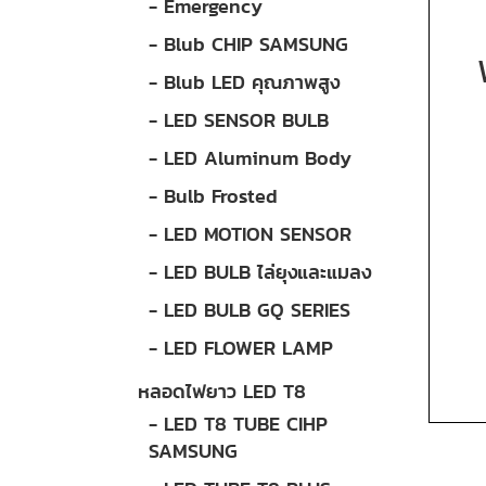
- Emergency
- Blub CHIP SAMSUNG
- Blub LED คุณภาพสูง
- LED SENSOR BULB
- LED Aluminum Body
- Bulb Frosted
- LED MOTION SENSOR
- LED BULB ไล่ยุงและแมลง
- LED BULB GQ SERIES
- LED FLOWER LAMP
หลอดไฟยาว LED T8
- LED T8 TUBE CIHP
SAMSUNG