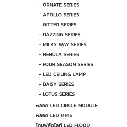
- ORNATE SERIES
- APOLLO SERIES
- GITTER SERIES
- DAZZING SERIES
- MILKY WAY SERIES
- NEBULA SERIES
- FOUR SEASON SERIES
- LED CEILING LAMP
- DAISY SERIES
- LOTUS SERIES
หลอด LED CIRCLE MODULE
หลอด LED MR16
โคมฟลัดไลท์ LED FLOOD