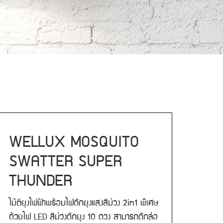
WELLUX MOSQUITO
SWATTER SUPER
THUNDER
ไม้ตียุงไฟฟ้าพร้อมไฟดักยุงแสงสีม่วง 2in1 พิเศษ
ด้วยไฟ LED สีม่วงดักยุง 10 ดวง สามารถดักล่อ