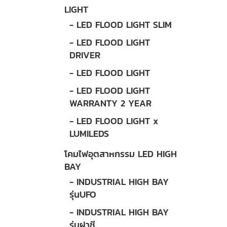
LIGHT
- LED FLOOD LIGHT SLIM
- LED FLOOD LIGHT
DRIVER
- LED FLOOD LIGHT
- LED FLOOD LIGHT
WARRANTY 2 YEAR
- LED FLOOD LIGHT x
LUMILEDS
โคมไฟอุตสาหกรรม LED HIGH
BAY
- INDUSTRIAL HIGH BAY
รุ่นUFO
- INDUSTRIAL HIGH BAY
รุ่นฝาชี