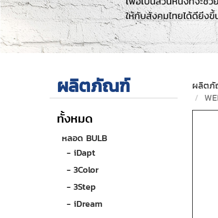
ผลิตภัณฑ์
ผลิตภั
WE
ทั้งหมด
หลอด BULB
- iDapt
- 3Color
- 3Step
- iDream