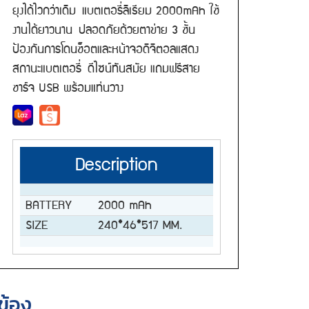
ยุงได้ไวกว่าเดิม แบตเตอรี่ลิเธียม 2000mAh ใช้
งานได้ยาวนาน ปลอดภัยด้วยตาข่าย 3 ชั้น
ป้องกันการโดนช็อตและหน้าจอดิจิตอลแสดง
สถานะแบตเตอรี่ ดีไซน์ทันสมัย แถมฟรีสาย
ชาร์จ USB พร้อมแท่นวาง
Description
BATTERY
2000 mAh
SIZE
240*46*517 MM.
วข้อง