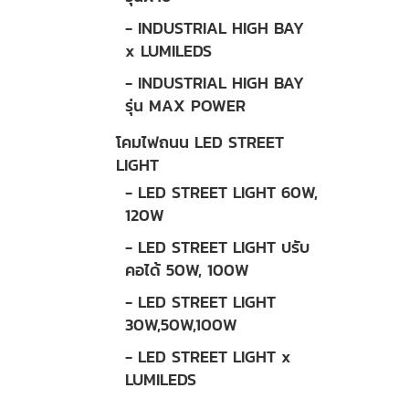
- INDUSTRIAL HIGH BAY
x LUMILEDS
- INDUSTRIAL HIGH BAY
รุ่น MAX POWER
โคมไฟถนน LED STREET
LIGHT
- LED STREET LIGHT 60W,
120W
- LED STREET LIGHT ปรับ
คอได้ 50W, 100W
- LED STREET LIGHT
30W,50W,100W
- LED STREET LIGHT x
LUMILEDS