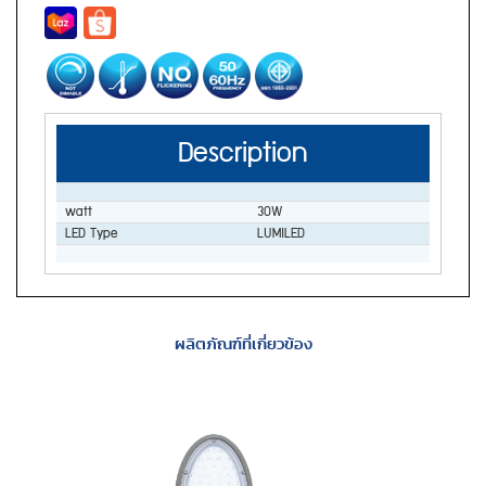
Description
watt
30W
LED Type
LUMILED
ผลิตภัณฑ์ที่เกี่ยวข้อง