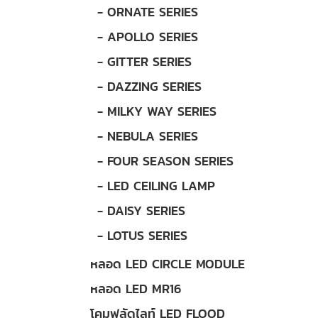
- ORNATE SERIES
- APOLLO SERIES
- GITTER SERIES
- DAZZING SERIES
- MILKY WAY SERIES
- NEBULA SERIES
- FOUR SEASON SERIES
- LED CEILING LAMP
- DAISY SERIES
- LOTUS SERIES
หลอด LED CIRCLE MODULE
หลอด LED MR16
โคมฟลัดไลท์ LED FLOOD