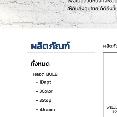
ผลิตภัณฑ์
ผลิตภั
ทั้งหมด
หลอด BULB
- iDapt
- 3Color
- 3Step
WELLU
- iDream
50