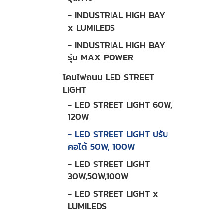
- INDUSTRIAL HIGH BAY
x LUMILEDS
- INDUSTRIAL HIGH BAY
รุ่น MAX POWER
โคมไฟถนน LED STREET
LIGHT
- LED STREET LIGHT 60W,
120W
- LED STREET LIGHT ปรับ
คอได้ 50W, 100W
- LED STREET LIGHT
30W,50W,100W
- LED STREET LIGHT x
LUMILEDS