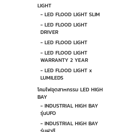
LIGHT
- LED FLOOD LIGHT SLIM
- LED FLOOD LIGHT
DRIVER
- LED FLOOD LIGHT
- LED FLOOD LIGHT
WARRANTY 2 YEAR
- LED FLOOD LIGHT x
LUMILEDS
โคมไฟอุตสาหกรรม LED HIGH
BAY
- INDUSTRIAL HIGH BAY
รุ่นUFO
- INDUSTRIAL HIGH BAY
รุ่นฝาชี