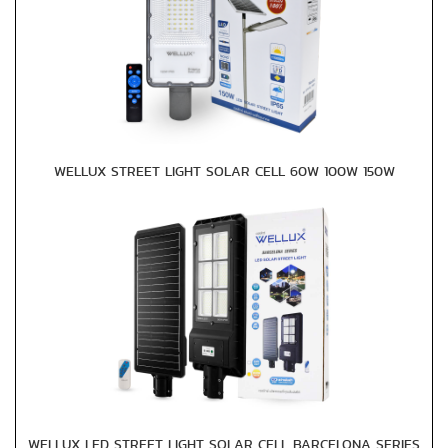
WELLUX STREET LIGHT SOLAR CELL 60W 100W 150W
WELLUX LED STREET LIGHT SOLAR CELL BARCELONA SERIES